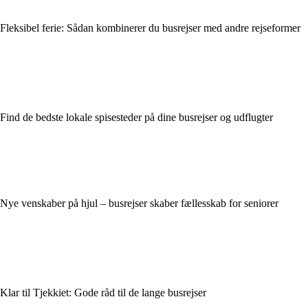
Fleksibel ferie: Sådan kombinerer du busrejser med andre rejseformer
Find de bedste lokale spisesteder på dine busrejser og udflugter
Nye venskaber på hjul – busrejser skaber fællesskab for seniorer
Klar til Tjekkiet: Gode råd til de lange busrejser