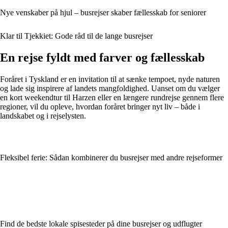
Nye venskaber på hjul – busrejser skaber fællesskab for seniorer
Klar til Tjekkiet: Gode råd til de lange busrejser
En rejse fyldt med farver og fællesskab
Foråret i Tyskland er en invitation til at sænke tempoet, nyde naturen
og lade sig inspirere af landets mangfoldighed. Uanset om du vælger
en kort weekendtur til Harzen eller en længere rundrejse gennem flere
regioner, vil du opleve, hvordan foråret bringer nyt liv – både i
landskabet og i rejselysten.
Fleksibel ferie: Sådan kombinerer du busrejser med andre rejseformer
Find de bedste lokale spisesteder på dine busrejser og udflugter