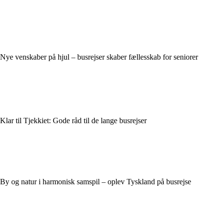
Nye venskaber på hjul – busrejser skaber fællesskab for seniorer
Klar til Tjekkiet: Gode råd til de lange busrejser
By og natur i harmonisk samspil – oplev Tyskland på busrejse